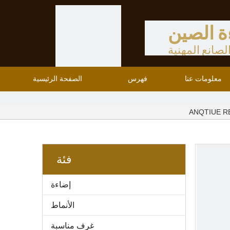
ة الصين
لصانع المهنية
معلومات عنا
فهرس
الصفحة الرئيسية
ANQTIUE R
فئة
إضاءة
الأنماط
غرف مناسبة