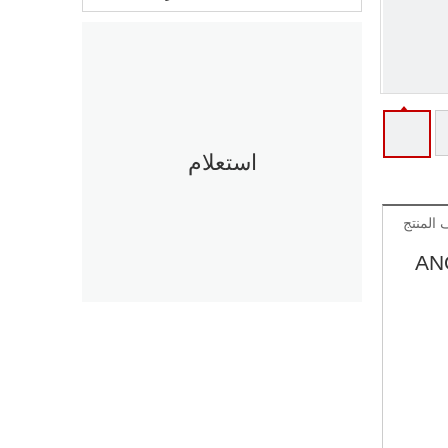
استعلام
المنتج
AN