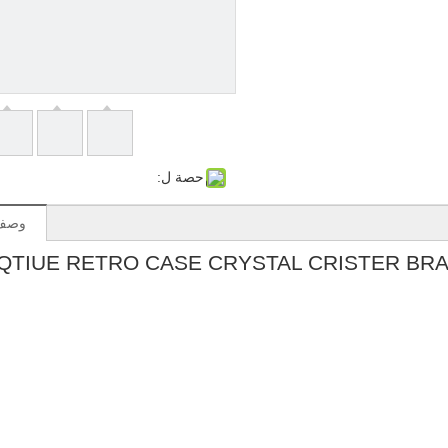
حصة ل:
وصف 
QTIUE RETRO CASE CRYSTAL CRISTER BRAS