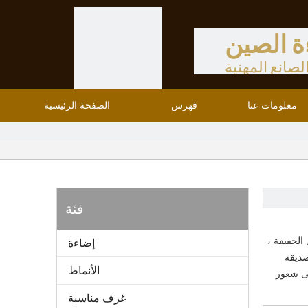
ة الصين
لصانع المهنية
معلومات عنا
فهرس
الصفحة الرئيسية
فئة
الخفيفة ،
إضاءة
صديقة
الأنماط
لى شعور
غرف مناسبة