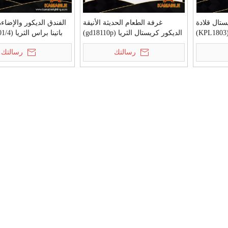
ستال قلادة
غرفة الطعام الحديثة الأنيقة
الفندق الديكور والإضاء
الديكور كريستال الثريا (gd18110p)
رسالتك
رسالتك