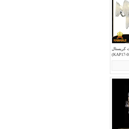
ث كريستال