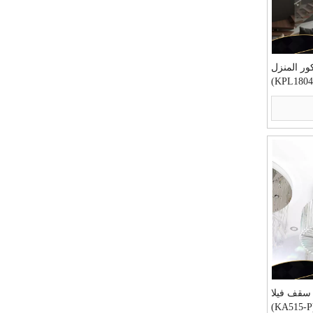
ور المنزل
 سقف فيلا