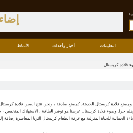
ية
إضاء
ا
التعليمات
أخبار وأحداث
الأنماط
ء قلادة كريستال
مصنع قلادة كريستال الحديثة. كمصنع صادقة ، ونحن ننتج الصين قلادة كريستال 
هلم جرا. وضوء قلادة كريستال عرضنا هو توفير الطاقة ، الاستهلاك المنخفض ، 
 الجمالية للحياة المنزلية.مع غرفة الطعام كريستال الثريا المعاصرة إضافة إ