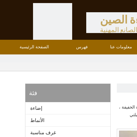
ة الصين
لصانع المهنية
معلومات عنا
فهرس
الصفحة الرئيسية
فئة
الخفيفة ،
إضاءة
لتي
الأنماط
غرف مناسبة