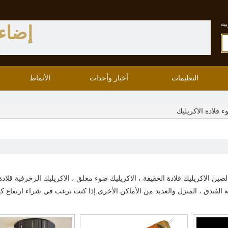
ية
إضاء
ا
التعليمات
أخبار وأحداث
الأنماط
 قلادة الاكريليك
صين الاكريليك قلادة الخفيفة ، الاكريليك ضوء معلق ، الاكريليك الزخرفية قلادة 
الفندق ، المنزل والعديد من الأماكن الأخرى.إذا كنت ترغب في شراء ارتفاع كي