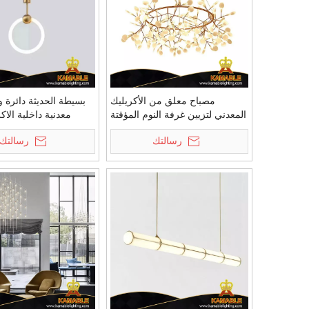
مصباح معلق من الأكريليك
بسيطة الحديثة دائرة 
المعدني لتزيين غرفة النوم المؤقتة
معدنية داخلية الاك
(KIZ-67P)
الخفيفة (IZ-69P
رسالتك
رسالتك