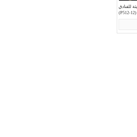
ثة للفنادق
(P512-12)