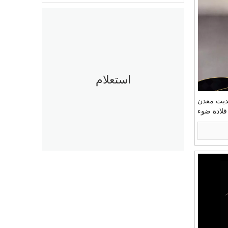
استعلام
ديث معدن
 قلادة ضوء