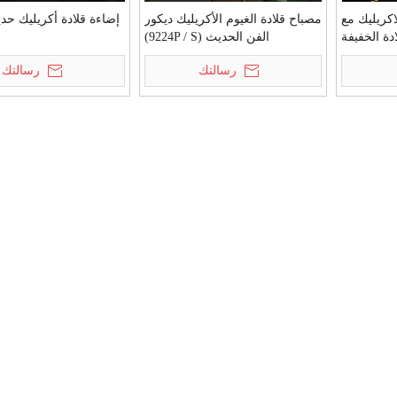
اكريليك مع
مصباح قلادة الغيوم الأكريليك ديكور
إضاءة قلادة أكريليك حدي
دة الخفيفة
الفن الحديث (9224P / S)
رسالتك
رسالتك