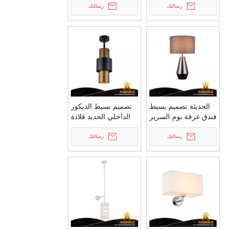
حديد (KYT03)
رسالتك
بالجملة (MT81618)
رسالتك
الحديثة تصميم بسيط
تصميم بسيط الديكور
فندق غرفة نوم السرير
الداخلي الحديد قلادة
ديكور الحديد الجدول
الخفيفة بالجملة قلادة
مصباح (MT81365)
رسالتك
الخفيفة (MD81822)
رسالتك