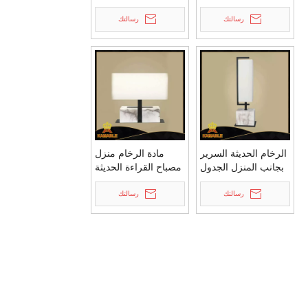
ضوء الزخرفية
(KAT6104)
(TL3066)
رسالتك
رسالتك
الرخام الحديثة السرير
مادة الرخام منزل
بجانب المنزل الجدول
مصباح القراءة الحديثة
مكتب الخفيفة
(KAT6106)
(KAT6105)
رسالتك
رسالتك