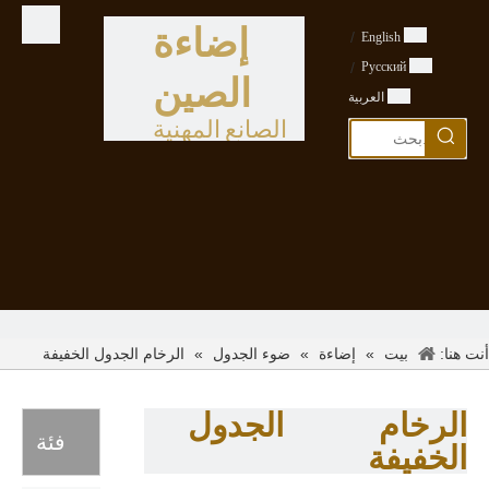
إضاءة
/
English
/
Pусский
الصين
العربية
الصانع المهنية
أنت هنا:
»
»
»
الرخام الجدول الخفيفة
بيت
إضاءة
ضوء الجدول
الرخام الجدول
فئة
الخفيفة