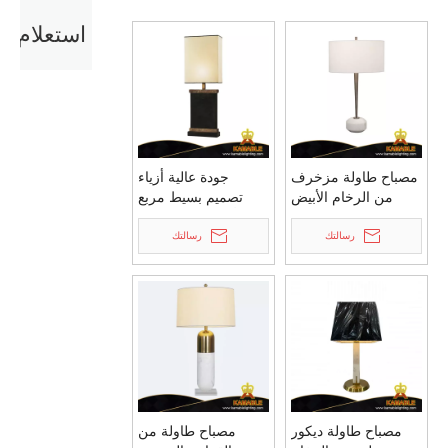
استعلام
مصباح طاولة مزخرف
جودة عالية أزياء
من الرخام الأبيض
تصميم بسيط مربع
بتصميم حديث بسيط
أسود فيلا مشروع
رسالتك
لغرفة المعيشة (KDA-
رسالتك
مصباح طاولة (KDA-
TL24)
TL32)
مصباح طاولة ديكور
مصباح طاولة من