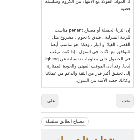
3. المواد: الفولاذ مع الانتهاء من الكروم وسلسلة
فضية
إن الثريا الجميلة أو مصباح penant مناسب
للزينة المنزلية ، فندق 5 نجوم ، مشروع مثل
القصر ، الفيلا أو البار ، وهكذا هو مناسب أيضا
للتوافق مع الأثاث في المنزل ، إذا كنت ترغب
في الحصول على معلومات تفصيلية عن lighitng
لدينا. وقد أدى الموقف المهني والجودة الممتازة
إلى تحقيق أكبر قدر من الثقة والدعم من عملائنا
وكذلك حصة الأسد من السوق.
تحت:
على:
مصباح الطابق سلسلة