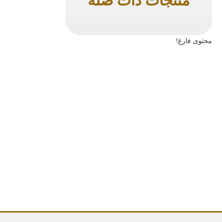
منتجات ذات صله
محتوى فارغ!