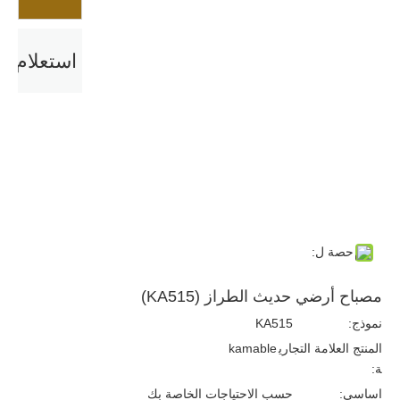
استعلام
حصة ل:
مصباح أرضي حديث الطراز (KA515)
نموذج:
KA515
المنتج العلامة التجاري
kamable
ة:
اساسي:
حسب الاحتياجات الخاصة بك