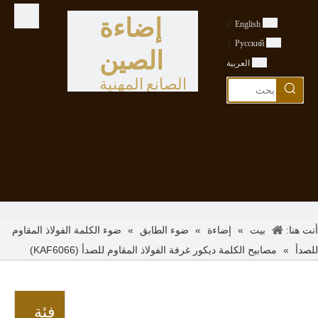
إضاءة
/
English
/
Pусский
الصين
العربية
الصانع المهنية
أنت هنا:
»
»
»
بيت
إضاءة
ضوء الطابق
ضوء الكلمة الفولاذ المقاوم
»
مصابيح الكلمة ديكور غرفة الفولاذ المقاوم للصدأ (KAF6066)
للصدأ
فئة