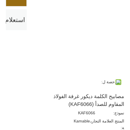
استعلام
حصة ل:
مصابيح الكلمة ديكور غرفة الفولاذ
المقاوم للصدأ (KAF6066)
نموذج:
KAF6066
المنتج العلامة التجاري
Kamable
ة: