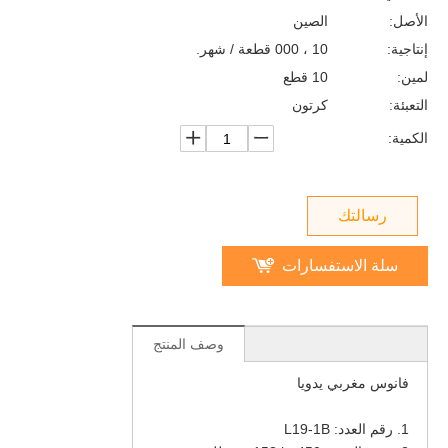
الأصل:
الصين
إنتاجية:
10 ، 000 قطعة / شهر.
لمين:
10 قطع
التعبئة:
كرتون
الكمية:
رسالتك
سلة الاستفسارات
وصف المنتج
فانوس مغربي يدويا
1. رقم العدد: L19-1B