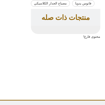
فانوس يدويا
مصباح الجدار الكلاسيكي
منتجات ذات صله
محتوى فارغ!