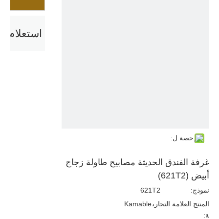
استعلام
حصة ل:
غرفة الفندق الحديثة مصابيح طاولة زجاج
أبيض (621T2)
نموذج:
621T2
المنتج العلامة التجاري
Kamable
ة: