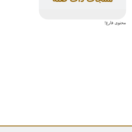
محتوى فارغ!