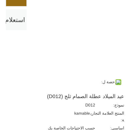
استعلام
حصة ل:
عيد الميلاد عطلة الصمام ثلج (D012)
نموذج:
D012
المنتج العلامة التجاري
kamable
ة:
اساسي:
حسب الاحتياجات الخاصة بك