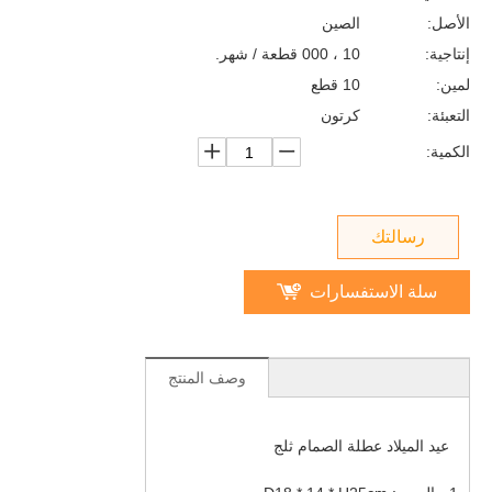
الأصل:
الصين
إنتاجية:
10 ، 000 قطعة / شهر.
لمين:
10 قطع
التعبئة:
كرتون
الكمية:
رسالتك
سلة الاستفسارات
وصف المنتج
عيد الميلاد عطلة الصمام ثلج