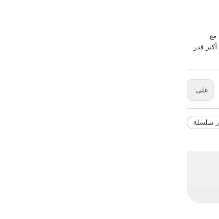
فق مع
إلى تحقيق أكبر قدر
على:
ر سلسلة