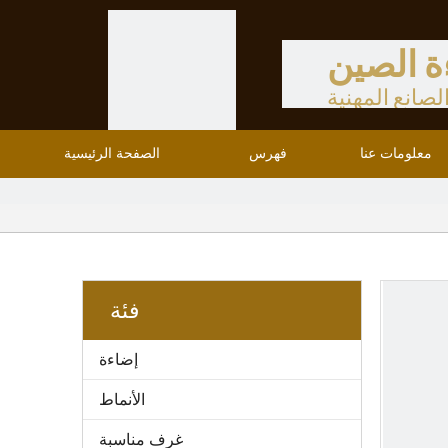
ة الصين
لصانع المهنية
معلومات عنا
فهرس
الصفحة الرئيسية
فئة
إضاءة
الأنماط
غرف مناسبة