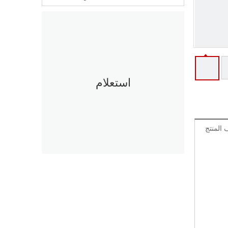
استعلام
المنتج