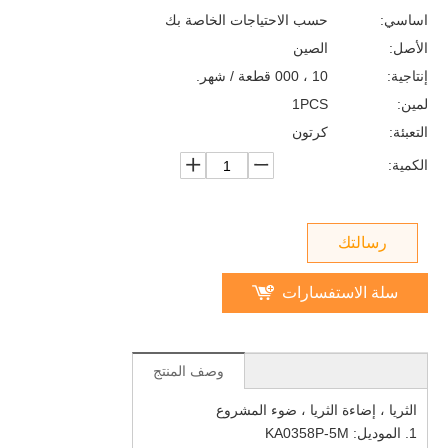
اساسي:
حسب الاحتياجات الخاصة بك
الأصل:
الصين
إنتاجية:
10 ، 000 قطعة / شهر.
لمين:
1PCS
التعبئة:
كرتون
الكمية:
رسالتك
سلة الاستفسارات
وصف المنتج
الثريا ، إضاءة الثريا ، ضوء المشروع
1. الموديل: KA0358P-5M