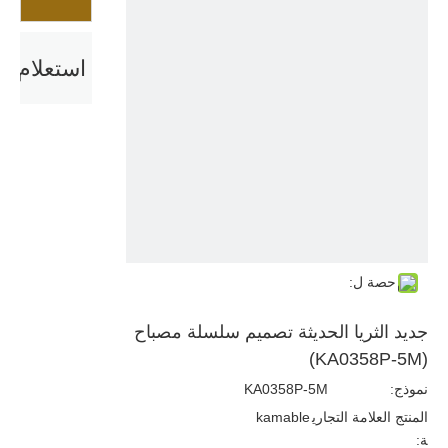
استعلام
حصة ل:
جديد الثريا الحديثة تصميم سلسلة مصباح
(KA0358P-5M)
نموذج:
KA0358P-5M
المنتج العلامة التجاري
kamable
ة: