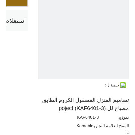
استعلام
حصة ل:
تصاميم المنزل المصقول الكروم الطابق
مصباح لل poject (KAF6401-3)
نموذج:
KAF6401-3
المنتج العلامة التجاري
Kamable
ة: