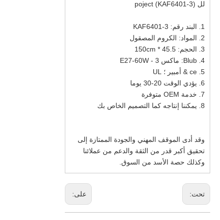
لل poject (KAF6401-3)
1. البند رقم: KAF6401-3
2. المواد: الكروم المصقول
3. الحجم: 45.5 * 150cm
4. Blub: ماكس 3 - E27-60W
5. ce & أمبير ؛ UL
6. يؤدي الوقت 20-30 يوما
7. خدمة OEM متوفرة
8. يمكننا إنتاجه كما التصميم الخاص بك
وقد أدى الموقف المهني والجودة الممتازة إلى
تحقيق أكبر قدر من الثقة والدعم من عملائنا
وكذلك حصة الأسد من السوق.
تحت:
على: