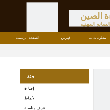
ة الصين
لصانع المهنية
معلومات عنا
فهرس
الصفحة الرئيسية
فئة
إضاءة
الأنماط
غرف مناسبة