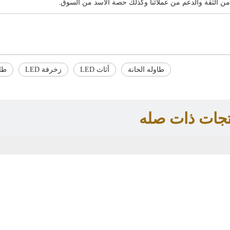
 من الثقة والدعم من عملائنا وكذلك حصة الأسد من السوق.
طاوله الحانة
أثاث LED
زخرفة LED
طاول
تجات ذات صله