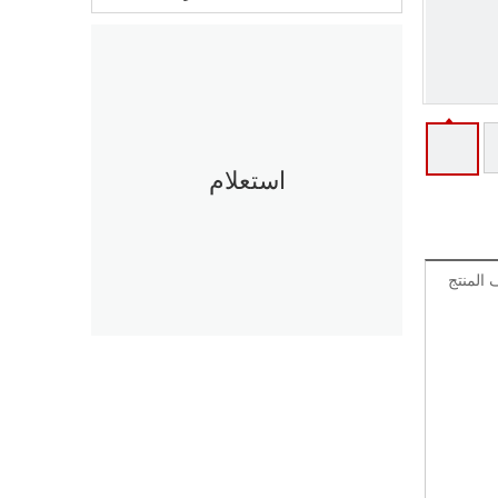
استعلام
المنتج