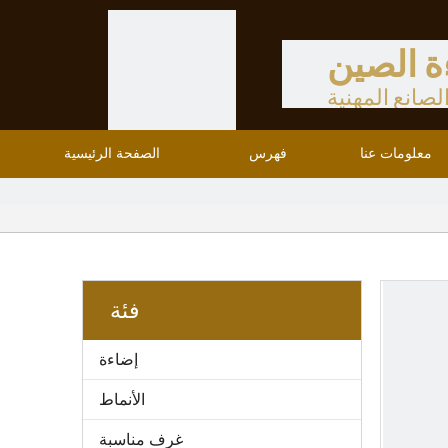
ة الصين
لصانع المهنية
معلومات عنا
فهرس
الصفحة الرئيسية
فئة
إضاءة
الأنماط
غرف مناسبة