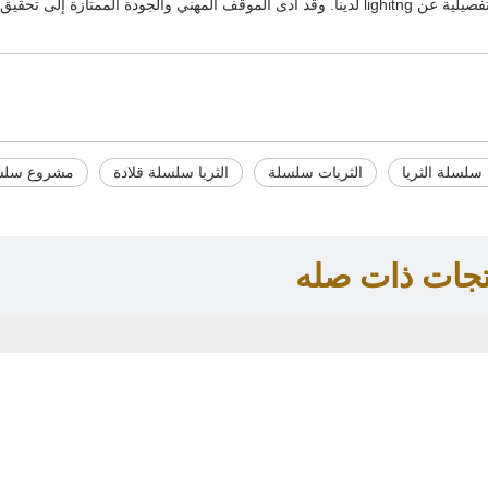
الأثاث في المنزل ، إذا كنت ترغب في الحصول على معلومات تفصيلية عن lighitng لدينا. وقد أدى الموقف المهني والجودة الممتازة 
 سلسلة الثريا
الثريات سلسلة
الثريا سلسلة قلادة
مشروع سلسلة
تجات ذات صله