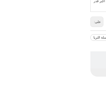
إلى تحقيق أكبر قدر
على:
 الثريا