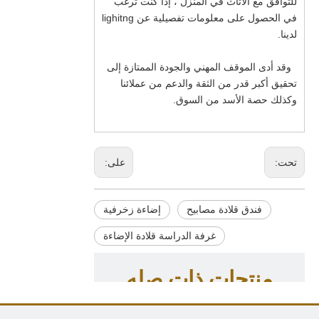
للتوافق مع الأثاث في المنزل ، إذا كنت ترغب
في الحصول على معلومات تفصيلية عن lighitng
لدينا.
وقد أدى الموقف المهني والجودة الممتازة إلى
تحقيق أكبر قدر من الثقة والدعم من عملائنا
وكذلك حصة الأسد من السوق.
تحت:
على:
فندق قلادة مصابيح
إضاءة زخرفية
غرفة الدراسة قلادة الإضاءة
منتجات ذات صله