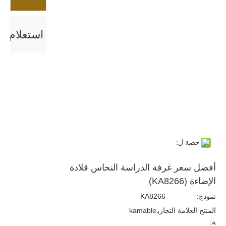
استعلام
حصة ل:
أفضل سعر غرفة الدراسة النحاس قلادة
الإضاءة (KA8266)
نموذج:
KA8266
المنتج العلامة التجاري
kamable
ة: