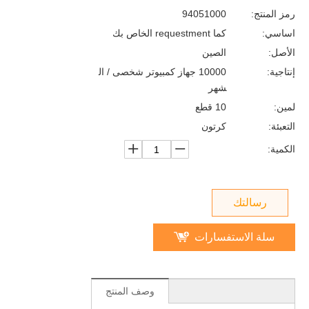
رمز المنتج:
94051000
اساسي:
كما requestment الخاص بك
الأصل:
الصين
إنتاجية:
10000 جهاز كمبيوتر شخصى / ال
شهر
لمين:
10 قطع
التعبئة:
كرتون
الكمية:
رسالتك
سلة الاستفسارات
وصف المنتج