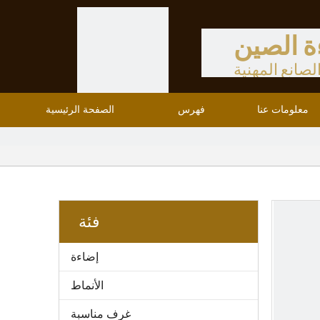
ة الصين
لصانع المهنية
معلومات عنا
فهرس
الصفحة الرئيسية
فئة
إضاءة
الأنماط
غرف مناسبة