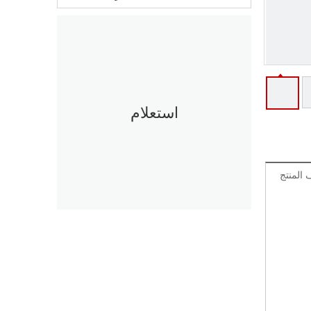
استعلام
المنتج