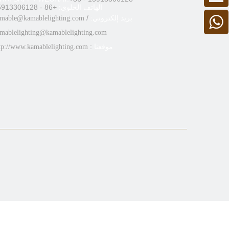
الهاتف الخلوي:
+86 - 15913306128
بريد إلكتروني:
/
mable@kamablelighting.com
+ 86 15913306128
mablelighting@kamablelighting.com
موقعنا
:
tp://www.kamablelighting.com