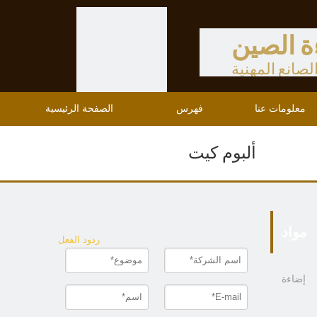
ة الصين
لصانع المهنية
معلومات عنا
فهرس
الصفحة الرئيسية
ألبوم كيت
مواد
ردود الفعل
إضاءة